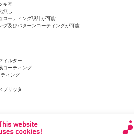
ツキ率
化無し
なコーティング設計が可能
ング及びパターンコーティングが可能
フィルター
膜コーティング
ーティング
スプリッタ
This website
uses cookies!