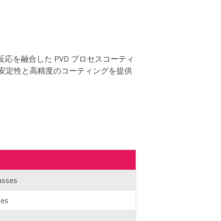
を融合した PVD プロセスコーティ
安定性と高精度のコーティングを提供
asses
ses