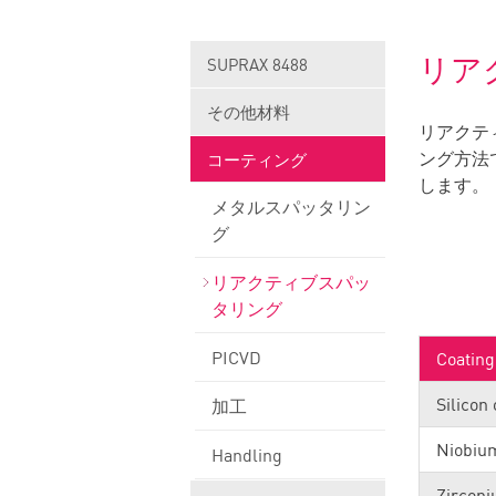
リア
SUPRAX 8488
その他材料
リアクテ
ング方法で
コーティング
します。
メタルスパッタリン
グ
リアクティブスパッ
タリング
PICVD
Coating
Silicon
加工
Niobiu
Handling
Zirconi