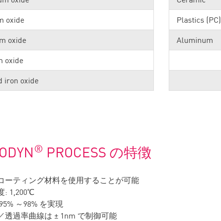
m oxide
Plastics (PC)
m oxide
Aluminum
m oxide
d iron oxide
®
ODYN
PROCESS の特徴
コーティング材料を使用することが可能
 1,200℃
95% ～98% を実現
透過率曲線は ± 1nm で制御可能