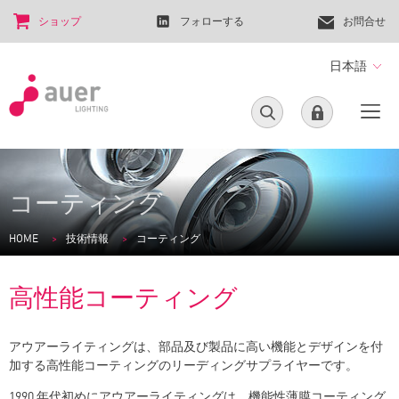
ショップ
フォローする
お問合せ
日本語
コーティング
HOME
技術情報
コーティング
高性能コーティング
アウアーライティングは、部品及び製品に高い機能とデザインを付
加する高性能コーティングのリーディングサプライヤーです。
1990 年代初めにアウアーライティングは、機能性薄膜コーティング