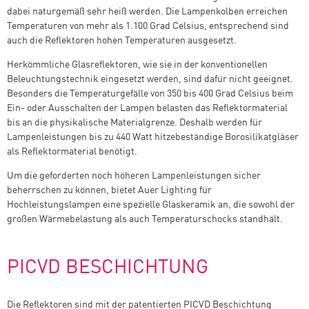
dabei naturgemäß sehr heiß werden. Die Lampenkolben erreichen
Temperaturen von mehr als 1.100 Grad Celsius, entsprechend sind
auch die Reflektoren hohen Temperaturen ausgesetzt.
Herkömmliche Glasreflektoren, wie sie in der konventionellen
Beleuchtungstechnik eingesetzt werden, sind dafür nicht geeignet.
Besonders die Temperaturgefälle von 350 bis 400 Grad Celsius beim
Ein- oder Ausschalten der Lampen belasten das Reflektormaterial
bis an die physikalische Materialgrenze. Deshalb werden für
Lampenleistungen bis zu 440 Watt hitzebeständige Borosilikatgläser
als Reflektormaterial benötigt.
Um die geforderten noch höheren Lampenleistungen sicher
beherrschen zu können, bietet Auer Lighting für
Hochleistungslampen eine spezielle Glaskeramik an, die sowohl der
großen Wärmebelastung als auch Temperaturschocks standhält.
PICVD BESCHICHTUNG
Die Reflektoren sind mit der patentierten PICVD Beschichtung