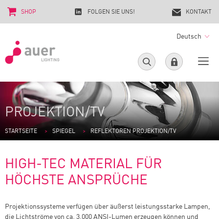
SHOP
FOLGEN SIE UNS!
KONTAKT
Deutsch
PROJEKTION/TV
STARTSEITE
SPIEGEL
REFLEKTOREN PROJEKTION/TV
HIGH-TEC MATERIAL FÜR
HÖCHSTE ANSPRÜCHE
Projektionssysteme verfügen über äußerst leistungsstarke Lampen,
die Lichtströme von ca. 3.000 ANSI-Lumen erzeugen können und