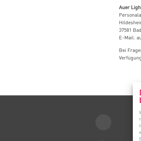
Auer Lig
Personala
Hildeshei
37581 Ba
E-Mail: a
Bei Frage
Verfügung