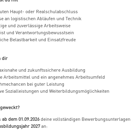
uten Haupt- oder Realschulabschluss
se an logistischen Abläufen und Technik
tige und zuverlässige Arbeitsweise
ist und Verantwortungsbewusstsein
iche Belastbarkeit und Einsatzfreude
 dir
axisnahe und zukunftssichere Ausbildung
 Arbeitsmittel und ein angenehmes Arbeitsumfeld
hmechancen bei guter Leistung
ive Sozialleistungen und Weiterbildungsmöglichkeiten
 geweckt?
s
ab dem 01.09.2026
deine vollständigen Bewerbungsunterlagen 
sbildungsjahr 2027
an: