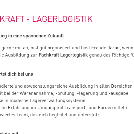
KRAFT - LAGERLOGISTIK
tieg in eine spannende Zukunft
 gerne mit an, bist gut organisiert und hast Freude daran, wenn 
die Ausbildung zur
Fachkraft Lagerlogistik
genau das Richtige fü
tet dich bei uns
ndierte und abwechslungsreiche Ausbildung in allen Bereichen 
it bei der Warenannahme, -prüfung, -lagerung und -ausgabe
ke in moderne Lagerverwaltungssysteme
che Erfahrung im Umgang mit Transport- und Fördermitteln
iviertes Team, das dich begleitet und unterstützt
st du mit