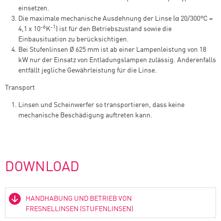
einsetzen.
Die maximale mechanische Ausdehnung der Linse (α 20/300°C =
-6
-1
4,1 x 10
K
) ist für den Betriebszustand sowie die
Einbausituation zu berücksichtigen.
Bei Stufenlinsen Ø 625 mm ist ab einer Lampenleistung von 18
kW nur der Einsatz von Entladungslampen zulässig. Anderenfalls
entfällt jegliche Gewährleistung für die Linse.
Transport
Linsen und Scheinwerfer so transportieren, dass keine
mechanische Beschädigung auftreten kann.
DOWNLOAD
HANDHABUNG UND BETRIEB VON
FRESNELLINSEN (STUFENLINSEN)