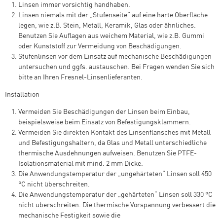
Linsen immer vorsichtig handhaben.
Linsen niemals mit der „Stufenseite“ auf eine harte Oberfläche
legen, wie z.B. Stein, Metall, Keramik, Glas oder ähnliches.
Benutzen Sie Auflagen aus weichem Material, wie z.B. Gummi
oder Kunststoff zur Vermeidung von Beschädigungen.
Stufenlinsen vor dem Einsatz auf mechanische Beschädigungen
untersuchen und ggfs. austauschen. Bei Fragen wenden Sie sich
bitte an Ihren Fresnel-Linsenlieferanten.
Installation
Vermeiden Sie Beschädigungen der Linsen beim Einbau,
beispielsweise beim Einsatz von Befestigungsklammern.
Vermeiden Sie direkten Kontakt des Linsenflansches mit Metall
und Befestigungshaltern, da Glas und Metall unterschiedliche
thermische Ausdehnungen aufweisen. Benutzen Sie PTFE-
Isolationsmaterial mit mind. 2 mm Dicke.
Die Anwendungstemperatur der „ungehärteten“ Linsen soll 450
°C nicht überschreiten.
Die Anwendungstemperatur der „gehärteten“ Linsen soll 330 °C
nicht überschreiten. Die thermische Vorspannung verbessert die
mechanische Festigkeit sowie die