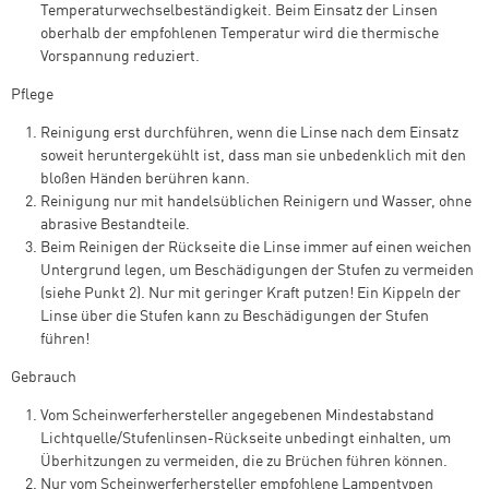
Temperaturwechselbeständigkeit. Beim Einsatz der Linsen
oberhalb der empfohlenen Temperatur wird die thermische
Vorspannung reduziert.
Pflege
Reinigung erst durchführen, wenn die Linse nach dem Einsatz
soweit heruntergekühlt ist, dass man sie unbedenklich mit den
bloßen Händen berühren kann.
Reinigung nur mit handelsüblichen Reinigern und Wasser, ohne
abrasive Bestandteile.
Beim Reinigen der Rückseite die Linse immer auf einen weichen
Untergrund legen, um Beschädigungen der Stufen zu vermeiden
(siehe Punkt 2). Nur mit geringer Kraft putzen! Ein Kippeln der
Linse über die Stufen kann zu Beschädigungen der Stufen
führen!
Gebrauch
Vom Scheinwerferhersteller angegebenen Mindestabstand
Lichtquelle/Stufenlinsen-Rückseite unbedingt einhalten, um
Überhitzungen zu vermeiden, die zu Brüchen führen können.
Nur vom Scheinwerferhersteller empfohlene Lampentypen