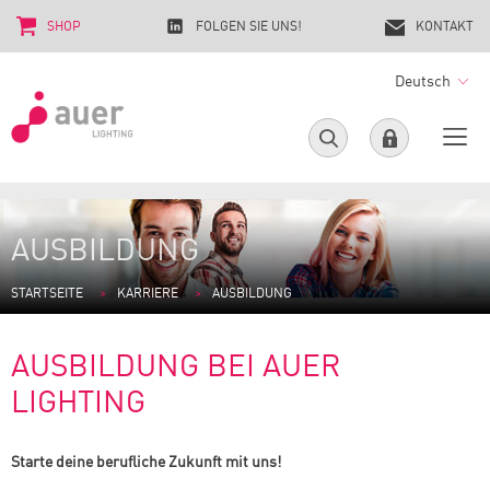
SHOP
FOLGEN SIE UNS!
KONTAKT
Deutsch
AUSBILDUNG
STARTSEITE
KARRIERE
AUSBILDUNG
AUSBILDUNG BEI AUER
LIGHTING
Starte deine berufliche Zukunft mit uns!