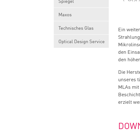
Spiegel
Maxos
Technisches Glas
Ein weite
Strahlung
Optical Design Service
Mikrolins
den Einsa
den höher
Die Herst
unseres t
MLAs mit 
Beschicht
erzielt we
DOW