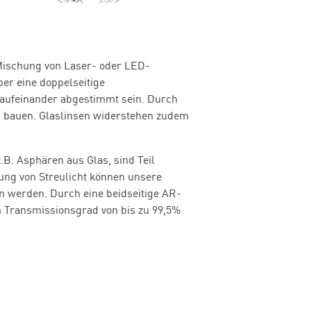
Mischung von Laser- oder LED-
er eine doppelseitige
t aufeinander abgestimmt sein. Durch
u bauen. Glaslinsen widerstehen zudem
B. Asphären aus Glas, sind Teil
ung von Streulicht können unsere
n werden. Durch eine beidseitige AR-
n Transmissionsgrad von bis zu 99,5%