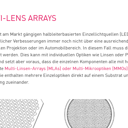
I-LENS ARRAYS
it am Markt gängigen halbleiterbasierten Einzellichtquellen (LE
rlicher Verbesserungen immer noch nicht über eine ausreichen
alen Projektion oder im Automobilbereich. In diesem Fall muss 
t werden. Dies kann mit individuellen Optiken wie Linsen oder P
d setzt aber voraus, dass die einzelnen Komponenten alle mit h
te
Multi-Linsen-Arrays (MLAs) oder Multi-Mikrooptiken (MMOs)
 Sie enthalten mehrere Einzeloptiken direkt auf einem Substrat u
ng zueinander.