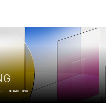
NG
G
BEARBEITUNG