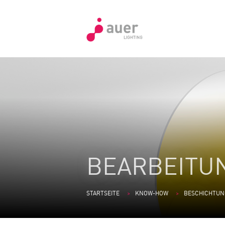
BEARBEITU
STARTSEITE
KNOW-HOW
BESCHICHTUN