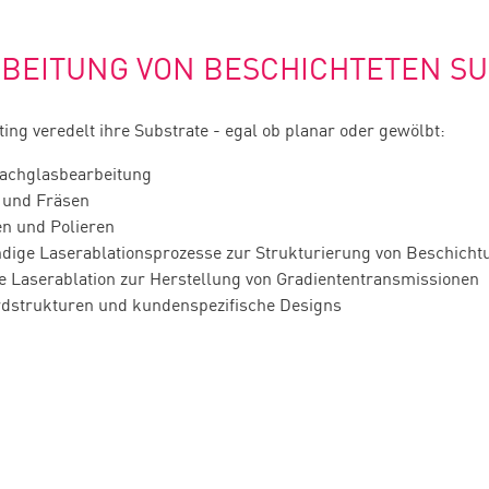
BEITUNG VON BESCHICHTETEN S
ting veredelt ihre Substrate - egal ob planar oder gewölbt:
achglasbearbeitung
 und Fräsen
en und Polieren
ndige Laserablationsprozesse zur Strukturierung von Beschich
le Laserablation zur Herstellung von Gradiententransmissionen
dstrukturen und kundenspezifische Designs