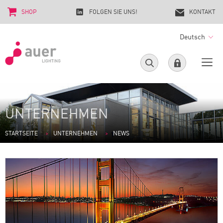
SHOP
FOLGEN SIE UNS!
KONTAKT
Deutsch
UNTERNEHMEN
STARTSEITE
UNTERNEHMEN
NEWS