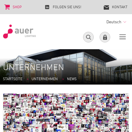
SHOP
FOLGEN SIE UNS!
KONTAKT
Deutsch
UNTERNEHMEN
STARTSEITE
UNTERNEHMEN
NEWS