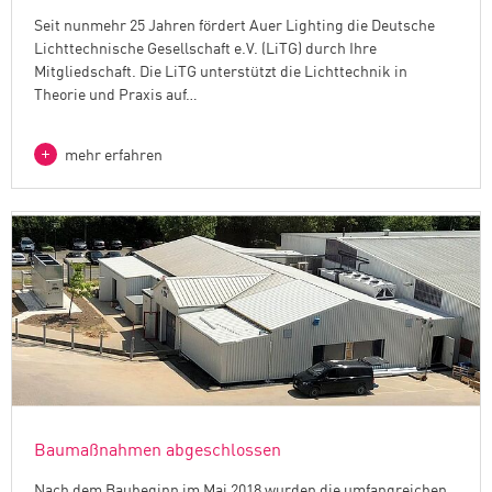
Seit nunmehr 25 Jahren fördert Auer Lighting die Deutsche
Lichttechnische Gesellschaft e.V. (LiTG) durch Ihre
Mitgliedschaft. Die LiTG unterstützt die Lichttechnik in
Theorie und Praxis auf…
mehr erfahren
Baumaßnahmen abgeschlossen
Nach dem Baubeginn im Mai 2018 wurden die umfangreichen