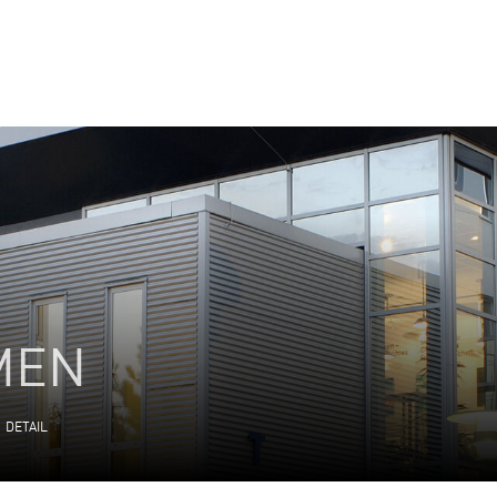
MEN
DETAIL