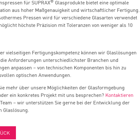
®
onspressen für SUPRAX
Glasprodukte bietet eine optimale
tion aus hoher Maßgenauigkeit und wirtschaftlicher Fertigung.
sothermes Pressen wird für verschiedene Glasarten verwendet
öglicht höchste Präzision mit Toleranzen von weniger als 10
er vielseitigen Fertigungskompetenz können wir Glaslösungen
n die Anforderungen unterschiedlichster Branchen und
en anpassen – von technischen Komponenten bis hin zu
svollen optischen Anwendungen.
ie mehr über unsere Möglichkeiten der Glasformgebung
oder ein konkretes Projekt mit uns besprechen?
Kontaktieren
 Team – wir unterstützen Sie gerne bei der Entwicklung der
 Glaslösung.
RÜCK