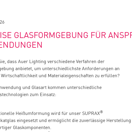
026
ISE GLASFORMGEBUNG FÜR ANSP
ENDUNGEN
ie, dass Auer Lighting verschiedene Verfahren der
ebung anbietet, um unterschiedlichste Anforderungen an
 Wirtschaftlichkeit und Materialeigenschaften zu erfüllen?
Anwendung und Glasart kommen unterschiedliche
stechnologien zum Einsatz:
®
tionelle Heißumformung wird für unser SUPRAX
ikatglas eingesetzt und ermöglicht die zuverlässige Herstellung
rtiger Glaskomponenten.