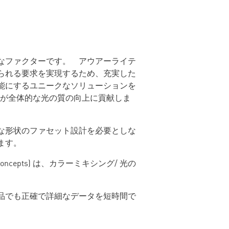
なファクターです。 アウアーライテ
られる要求を実現するため、充実した
能にするユニークなソリューションを
ンが全体的な光の質の向上に貢献しま
な形状のファセット設計を必要としな
ます。
 concepts) は、カラーミキシング/ 光の
品でも正確で詳細なデータを短時間で