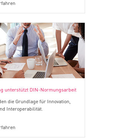
rfahren
ng unterstützt DIN-Normungsarbeit
en die Grundlage für Innovation,
nd Interoperabilität.
rfahren