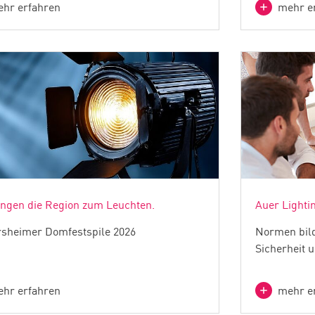
hr erfahren
mehr e
ingen die Region zum Leuchten.
Auer Lighti
sheimer Domfestspile 2026
Normen bild
Sicherheit u
hr erfahren
mehr e