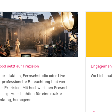
ood setzt auf Präzision
Engagement
mproduktion, Fernsehstudio oder Live-
Wo Licht auf 
– professionelle Beleuchtung lebt von
er Präzision. Mit hochwertigen Fresnel-
 sorgt Auer Lighting für eine exakte
enkung, homogene…