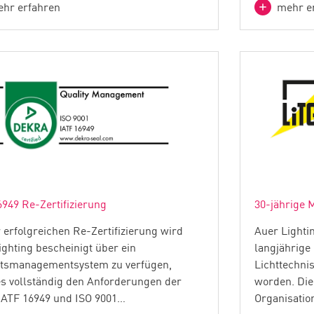
hr erfahren
mehr e
6949 Re-Zertifizierung
30-jährige M
r erfolgreichen Re-Zertifizierung wird
Auer Lighti
ighting bescheinigt über ein
langjährige
ätsmanagementsystem zu verfügen,
Lichttechnis
s vollständig den Anforderungen der
worden. Die
ATF 16949 und ISO 9001…
Organisatio