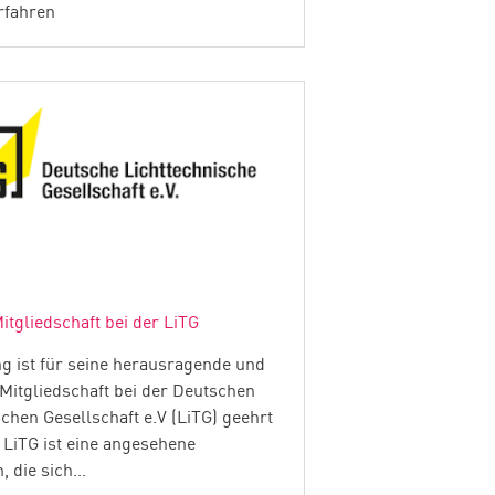
rfahren
itgliedschaft bei der LiTG
ng ist für seine herausragende und
 Mitgliedschaft bei der Deutschen
chen Gesellschaft e.V (LiTG) geehrt
 LiTG ist eine angesehene
n, die sich…