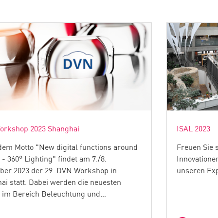
rkshop 2023 Shanghai
ISAL 2023
dem Motto "New digital functions around
Freuen Sie 
 - 360° Lighting" findet am 7./8.
Innovatione
er 2023 der 29. DVN Workshop in
unseren Exp
ai statt. Dabei werden die neuesten
 im Bereich Beleuchtung und…