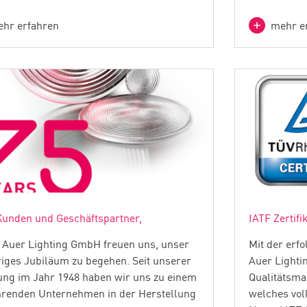
hr erfahren
mehr e
Kunden und Geschäftspartner,
IATF Zertifi
i Auer Lighting GmbH freuen uns, unser
Mit der erfo
riges Jubiläum zu begehen. Seit unserer
Auer Lighti
ng im Jahr 1948 haben wir uns zu einem
Qualitätsm
hrenden Unternehmen in der Herstellung
welches vol