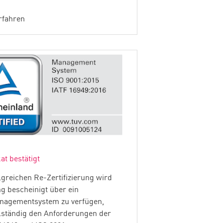
rfahren
kat bestätigt
lgreichen Re-Zertifizierung wird
ng bescheinigt über ein
anagementsystem zu verfügen,
lständig den Anforderungen der