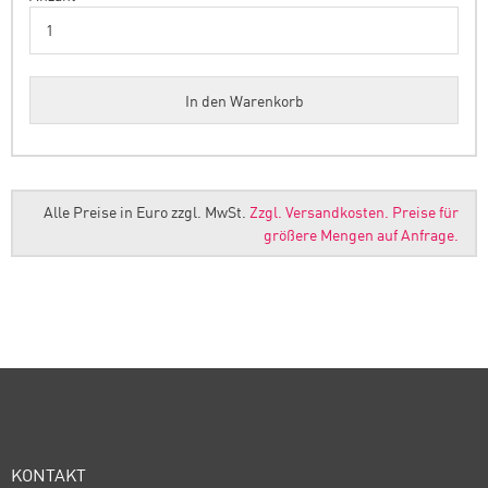
Alle Preise in Euro zzgl. MwSt.
Zzgl. Versandkosten.
Preise für
größere Mengen auf Anfrage.
KONTAKT