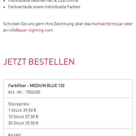
Individuelle Geometrien & Zuschnitte
Farbverläufe sowie individuelle Farben
Schicken Sie uns gern Ihre Zeichnung über das
Kontaktformular
oder
an
info
@
auer-lighting.com
.
JETZT BESTELLEN
Farbfilter - MEDIUM BLUE 132
Art.-Nr.: 1502430
Stückpreis:
1 Stück 39,50 €
10 Stück 37,50 €
20 Stück 35,50 €
Anzahl