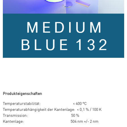
Produkteigenschaften
Temperaturstabilität: < 400 °C
Temperaturabhängigkeit der Kantenlage: < 0,1 % / 100 K
Transmission: 50 %
Kantenlage: 504 nm +/- 2 nm