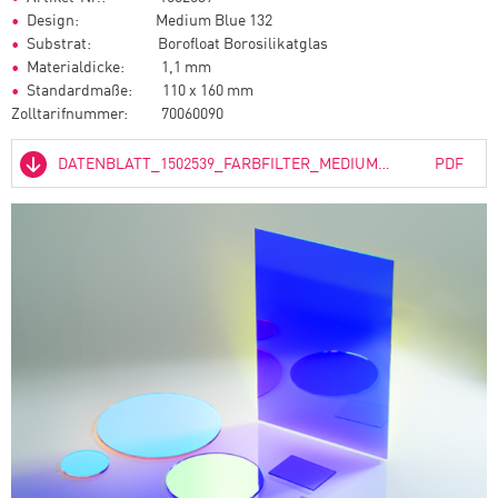
Design: Medium Blue 132
Substrat: Borofloat Borosilikatglas
Materialdicke: 1,1 mm
Standardmaße: 110 x 160 mm
Zolltarifnummer: 70060090
DATENBLATT_1502539_FARBFILTER_MEDIUM_BLUE_132.PDF
PDF