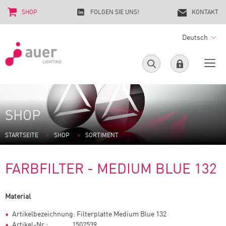
SHOP
FOLGEN SIE UNS!
KONTAKT
Deutsch
SHOP
STARTSEITE
SHOP
SORTIMENT
FARBFILTER - MEDIUM BLUE 132
Material
Artikelbezeichnung: Filterplatte Medium Blue 132
Artikel-Nr.: 1502539